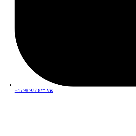
+45 98 977 8** Vis