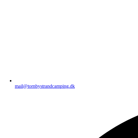
mail@tornbystrandcamping.dk