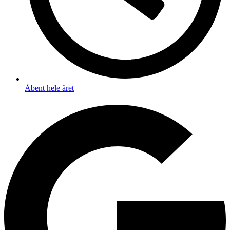
Åbent hele året