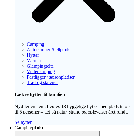
Camping
Autocamper Stellplads
Hytter
Værelser
Glampingtelte
Vintercamping
Fastligger / sæsonpladser
Træf og stævner
Lækre hytter til familien
Nyd ferien i en af vores 18 hyggelige hytter med plads til op
til 5 personer – tæt på natur, strand og oplevelser året rundt.
Se hytter
Campingpladsen