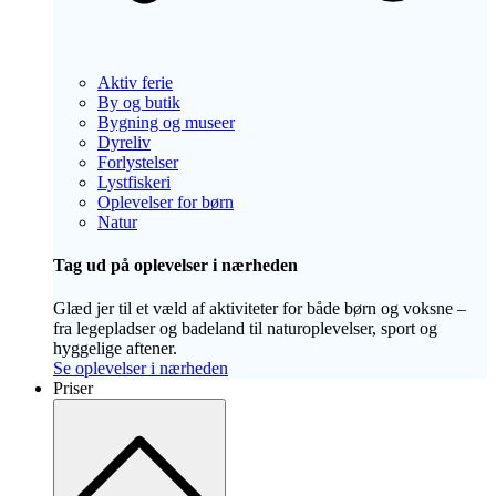
Aktiv ferie
By og butik
Bygning og museer
Dyreliv
Forlystelser
Lystfiskeri
Oplevelser for børn
Natur
Tag ud på oplevelser i nærheden
Glæd jer til et væld af aktiviteter for både børn og voksne –
fra legepladser og badeland til naturoplevelser, sport og
hyggelige aftener.
Se oplevelser i nærheden
Priser