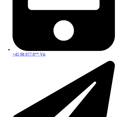
+45 98 977 8** Vis