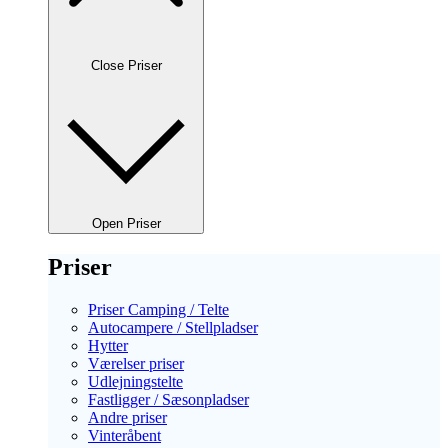
Close Priser
Open Priser
Priser
Priser Camping / Telte
Autocampere / Stellpladser
Hytter
Værelser priser
Udlejningstelte
Fastligger / Sæsonpladser
Andre priser
Vinteråbent