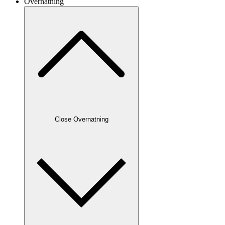
Overnatning
Close Overnatning