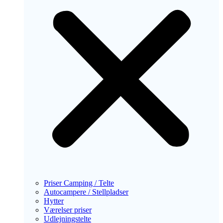
Priser Camping / Telte
Autocampere / Stellpladser
Hytter
Værelser priser
Udlejningstelte