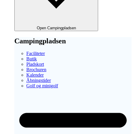
Open Campingpladsen
Campingpladsen
Faciliteter
Butik
Pladskort
Brochuren
Kalender
Åbningstider
Golf og minigolf