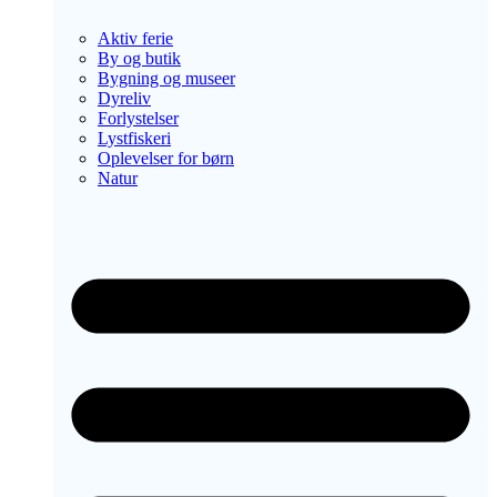
Aktiv ferie
By og butik
Bygning og museer
Dyreliv
Forlystelser
Lystfiskeri
Oplevelser for børn
Natur