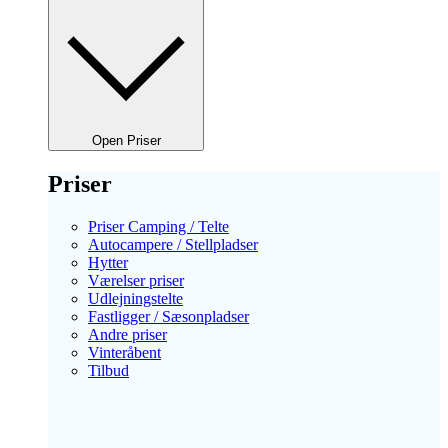
Open Priser
Priser
Priser Camping / Telte
Autocampere / Stellpladser
Hytter
Værelser priser
Udlejningstelte
Fastligger / Sæsonpladser
Andre priser
Vinteråbent
Tilbud