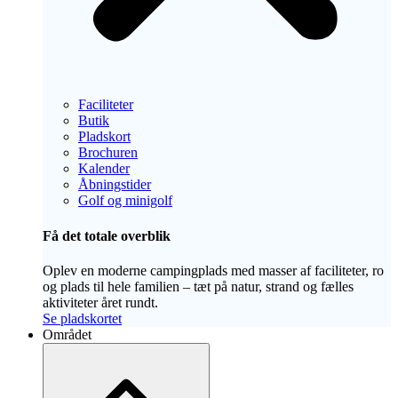
Faciliteter
Butik
Pladskort
Brochuren
Kalender
Åbningstider
Golf og minigolf
Få det totale overblik
Oplev en moderne campingplads med masser af faciliteter, ro
og plads til hele familien – tæt på natur, strand og fælles
aktiviteter året rundt.
Se pladskortet
Området