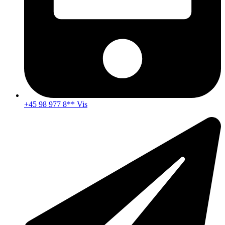
+45 98 977 8** Vis