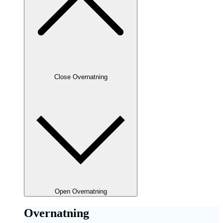
Close Overnatning
Open Overnatning
Overnatning