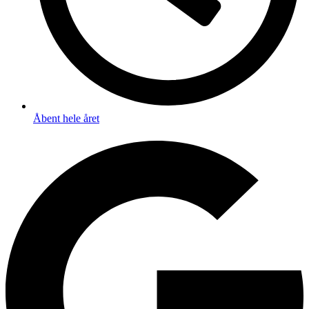
Åbent hele året