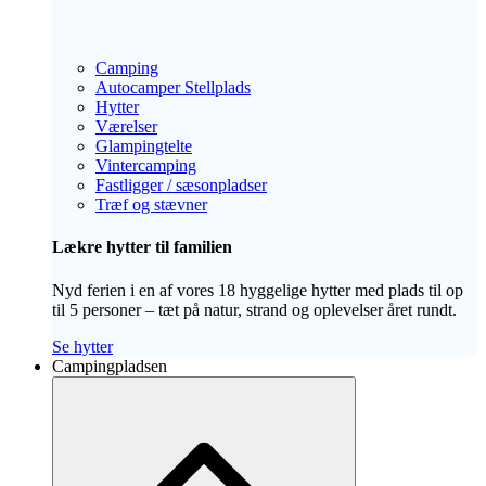
Camping
Autocamper Stellplads
Hytter
Værelser
Glampingtelte
Vintercamping
Fastligger / sæsonpladser
Træf og stævner
Lækre hytter til familien
Nyd ferien i en af vores 18 hyggelige hytter med plads til op
til 5 personer – tæt på natur, strand og oplevelser året rundt.
Se hytter
Campingpladsen