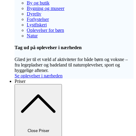
By og butik
Bygning og museer
Dyreliv
Forlystelser
Lystfiskeri
Oplevelser for børn
Natur
Tag ud på oplevelser i nærheden
Glæd jer til et væld af aktiviteter for både børn og voksne –
fra legepladser og badeland til naturoplevelser, sport og
hyggelige aftener.
Se oplevelser i nærheden
Priser
Close Priser