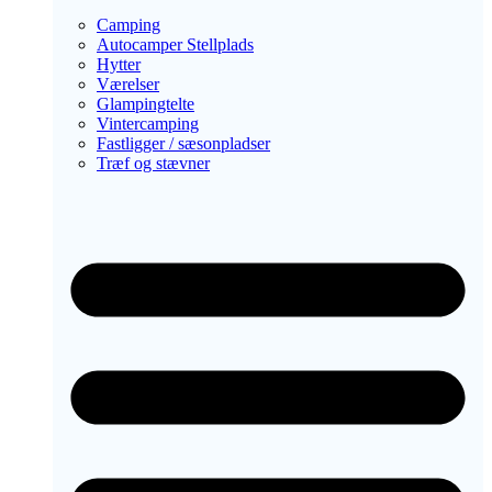
Camping
Autocamper Stellplads
Hytter
Værelser
Glampingtelte
Vintercamping
Fastligger / sæsonpladser
Træf og stævner