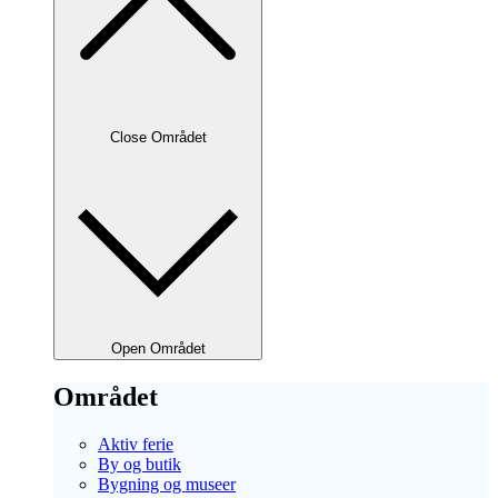
Close Området
Open Området
Området
Aktiv ferie
By og butik
Bygning og museer