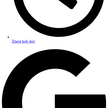
Åbent hele året