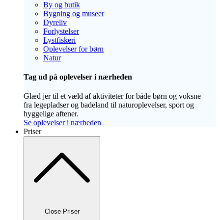
By og butik
Bygning og museer
Dyreliv
Forlystelser
Lystfiskeri
Oplevelser for børn
Natur
Tag ud på oplevelser i nærheden
Glæd jer til et væld af aktiviteter for både børn og voksne –
fra legepladser og badeland til naturoplevelser, sport og
hyggelige aftener.
Se oplevelser i nærheden
Priser
Close Priser