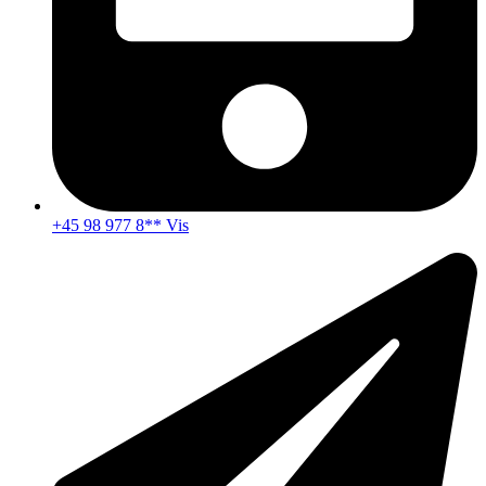
+45 98 977 8** Vis