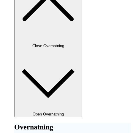
Close Overnatning
Open Overnatning
Overnatning