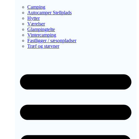
Camping
Autocamper Stellplads
Hytter
Værelser
Glampingtelte
Vintercamping
Fastligger / sæsonpladser
Træf og stævner