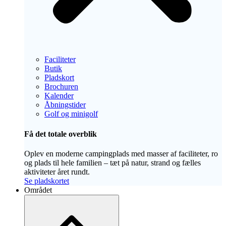
Faciliteter
Butik
Pladskort
Brochuren
Kalender
Åbningstider
Golf og minigolf
Få det totale overblik
Oplev en moderne campingplads med masser af faciliteter, ro
og plads til hele familien – tæt på natur, strand og fælles
aktiviteter året rundt.
Se pladskortet
Området