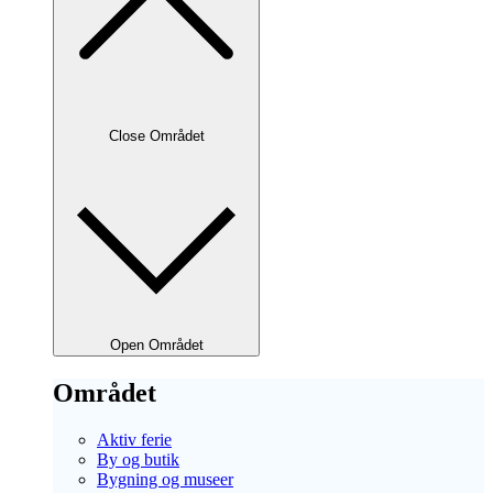
Close Området
Open Området
Området
Aktiv ferie
By og butik
Bygning og museer