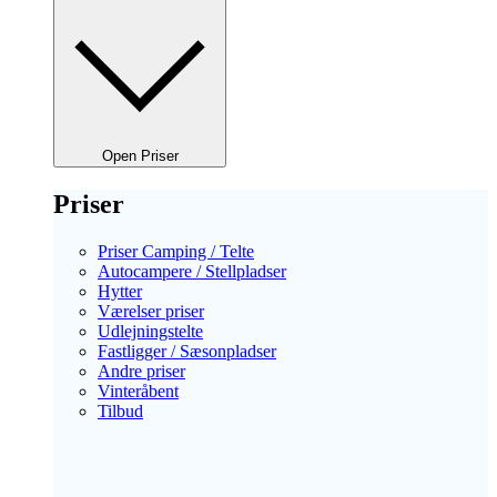
Open Priser
Priser
Priser Camping / Telte
Autocampere / Stellpladser
Hytter
Værelser priser
Udlejningstelte
Fastligger / Sæsonpladser
Andre priser
Vinteråbent
Tilbud