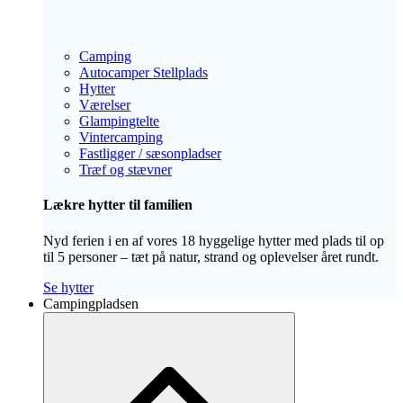
Camping
Autocamper Stellplads
Hytter
Værelser
Glampingtelte
Vintercamping
Fastligger / sæsonpladser
Træf og stævner
Lækre hytter til familien
Nyd ferien i en af vores 18 hyggelige hytter med plads til op
til 5 personer – tæt på natur, strand og oplevelser året rundt.
Se hytter
Campingpladsen