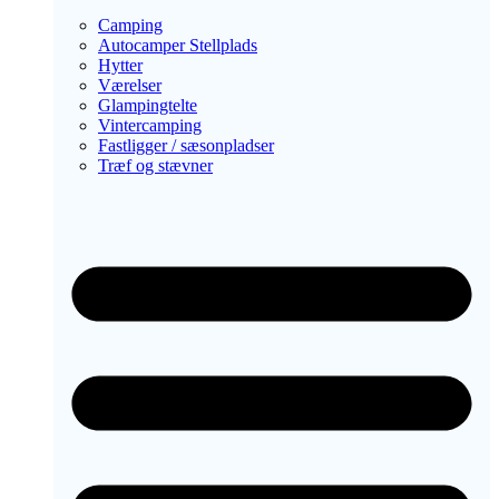
Camping
Autocamper Stellplads
Hytter
Værelser
Glampingtelte
Vintercamping
Fastligger / sæsonpladser
Træf og stævner