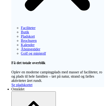
Faciliteter
Butik
Pladskort
Brochuren
Kalender
Åbningstider
Golf og minigolf
Få det totale overblik
Oplev en moderne campingplads med masser af faciliteter, ro
og plads til hele familien – tæt på natur, strand og fælles
aktiviteter året rundt.
Se pladskortet
Området