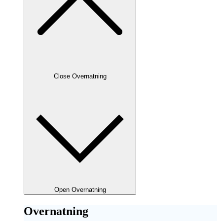
Close Overnatning
Open Overnatning
Overnatning