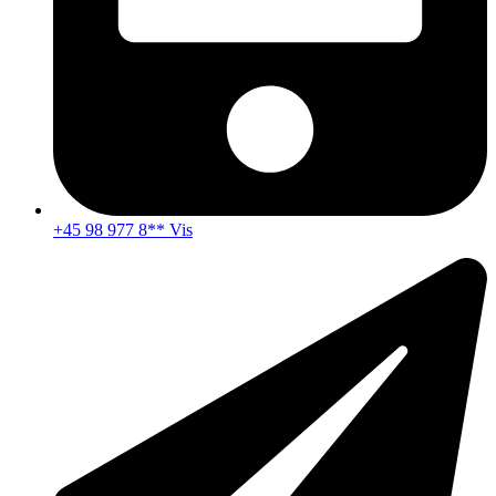
+45 98 977 8** Vis