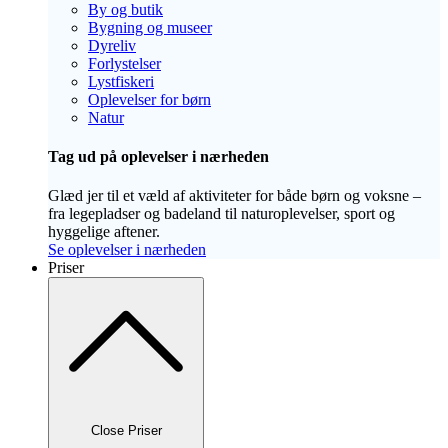
By og butik
Bygning og museer
Dyreliv
Forlystelser
Lystfiskeri
Oplevelser for børn
Natur
Tag ud på oplevelser i nærheden
Glæd jer til et væld af aktiviteter for både børn og voksne –
fra legepladser og badeland til naturoplevelser, sport og
hyggelige aftener.
Se oplevelser i nærheden
Priser
Close Priser