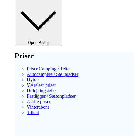
Open Priser
Priser
Priser Camping / Telte
Autocampere / Stellpladser
Hytter
Værelser priser
Udlejningstelte
Fastligger / Sæsonpladser
Andre priser
Vinteråbent
Tilbud