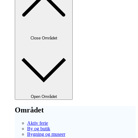
Close Området
Open Området
Området
Aktiv ferie
By og butik
Bygning og museer