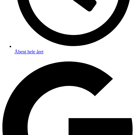
Åbent hele året