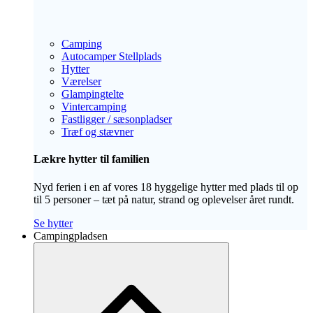
Camping
Autocamper Stellplads
Hytter
Værelser
Glampingtelte
Vintercamping
Fastligger / sæsonpladser
Træf og stævner
Lækre hytter til familien
Nyd ferien i en af vores 18 hyggelige hytter med plads til op
til 5 personer – tæt på natur, strand og oplevelser året rundt.
Se hytter
Campingpladsen