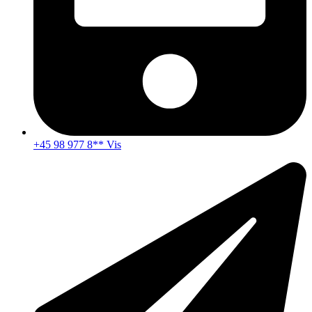
+45 98 977 8** Vis