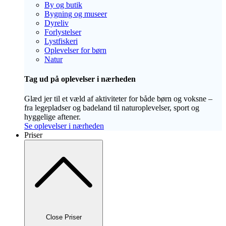
By og butik
Bygning og museer
Dyreliv
Forlystelser
Lystfiskeri
Oplevelser for børn
Natur
Tag ud på oplevelser i nærheden
Glæd jer til et væld af aktiviteter for både børn og voksne –
fra legepladser og badeland til naturoplevelser, sport og
hyggelige aftener.
Se oplevelser i nærheden
Priser
Close Priser