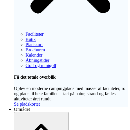
Faciliteter
Butik
Pladskort
Brochuren
Kalender
Åbningstider
Golf og minigolf
Få det totale overblik
Oplev en moderne campingplads med masser af faciliteter, ro
og plads til hele familien – tæt på natur, strand og fælles
aktiviteter året rundt.
Se pladskortet
Området