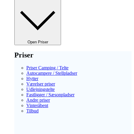
Open Priser
Priser
Priser Camping / Telte
Autocampere / Stellpladser
Hytter
Værelser priser
Udlejningstelte
Fastligger / Sæsonpladser
Andre priser
Vinteråbent
Tilbud