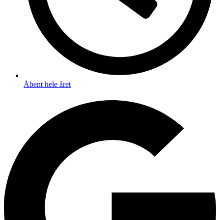
Åbent hele året