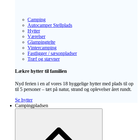
Camping
Autocamper Stellplads
Hytter
Værelser
Glampingtelte
Vintercamping
Fastligger / sæsonpladser
Træf og stævner
Lækre hytter til familien
Nyd ferien i en af vores 18 hyggelige hytter med plads til op
til 5 personer – tæt på natur, strand og oplevelser året rundt.
Se hytter
Campingpladsen