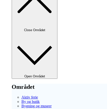
Close Området
Open Området
Området
Aktiv ferie
By og butik
Bygning og museer