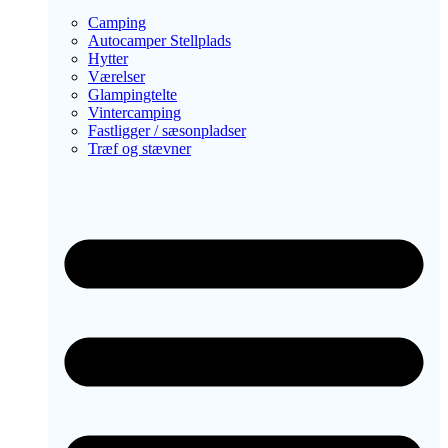
Camping
Autocamper Stellplads
Hytter
Værelser
Glampingtelte
Vintercamping
Fastligger / sæsonpladser
Træf og stævner