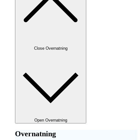
Close Overnatning
Open Overnatning
Overnatning