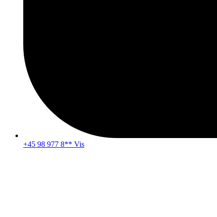
+45 98 977 8** Vis