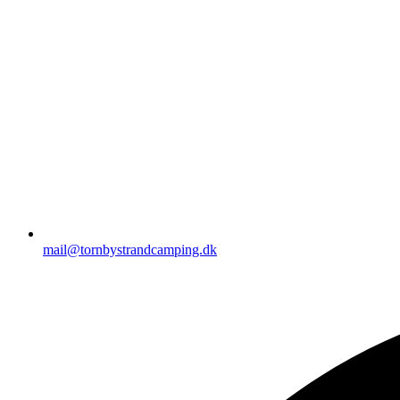
mail@tornbystrandcamping.dk