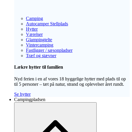
Camping
Autocamper Stellplads
Hytter
Værelser
Glampingtelte
Vintercamping
Fastligger / sæsonpladser
Træf og stævner
Lækre hytter til familien
Nyd ferien i en af vores 18 hyggelige hytter med plads til op
til 5 personer – tæt på natur, strand og oplevelser året rundt.
Se hytter
Campingpladsen