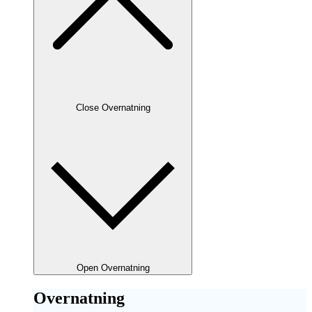
Close Overnatning
Open Overnatning
Overnatning