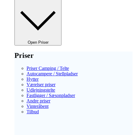
Open Priser
Priser
Priser Camping / Telte
Autocampere / Stellpladser
Hytter
Værelser priser
Udlejningstelte
Fastligger / Sæsonpladser
Andre priser
Vinteråbent
Tilbud