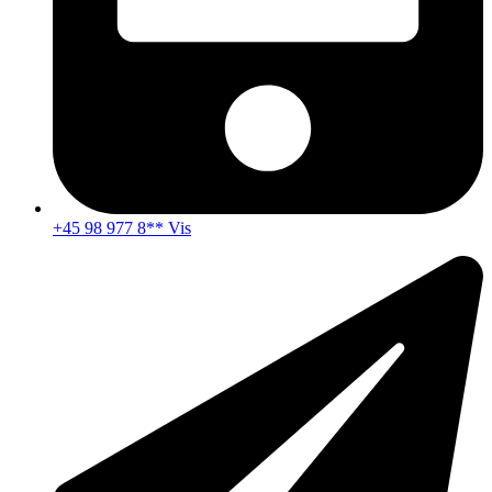
+45 98 977 8** Vis