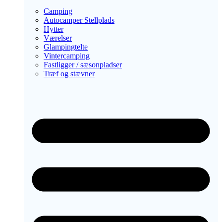
Camping
Autocamper Stellplads
Hytter
Værelser
Glampingtelte
Vintercamping
Fastligger / sæsonpladser
Træf og stævner