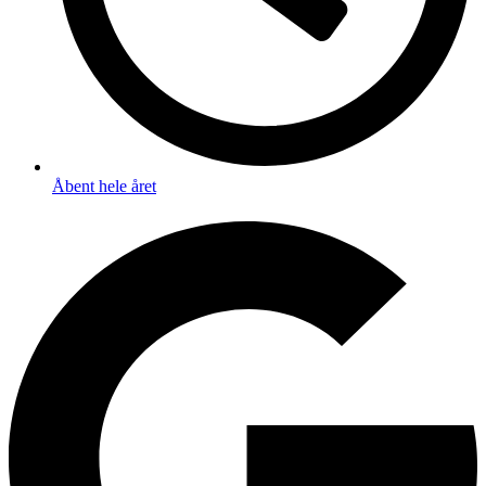
Åbent hele året