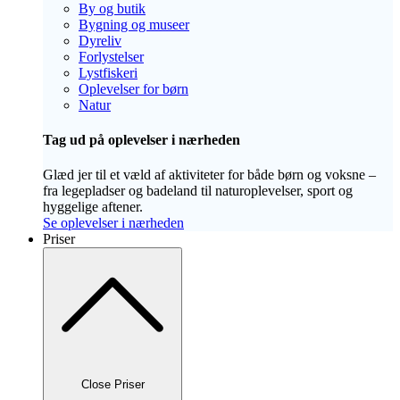
By og butik
Bygning og museer
Dyreliv
Forlystelser
Lystfiskeri
Oplevelser for børn
Natur
Tag ud på oplevelser i nærheden
Glæd jer til et væld af aktiviteter for både børn og voksne –
fra legepladser og badeland til naturoplevelser, sport og
hyggelige aftener.
Se oplevelser i nærheden
Priser
Close Priser