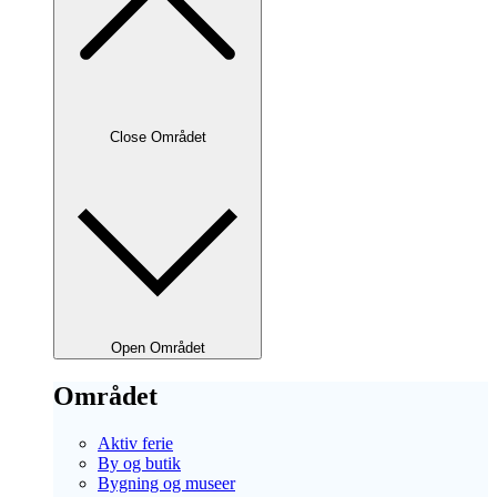
Close Området
Open Området
Området
Aktiv ferie
By og butik
Bygning og museer