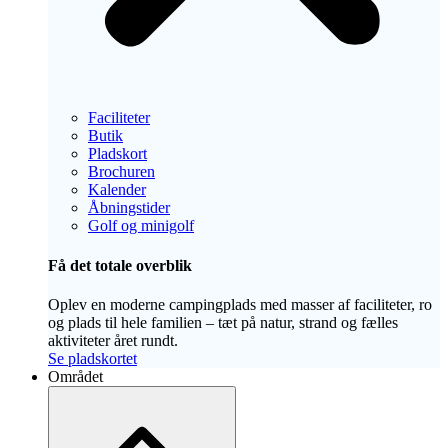
Faciliteter
Butik
Pladskort
Brochuren
Kalender
Åbningstider
Golf og minigolf
Få det totale overblik
Oplev en moderne campingplads med masser af faciliteter, ro
og plads til hele familien – tæt på natur, strand og fælles
aktiviteter året rundt.
Se pladskortet
Området