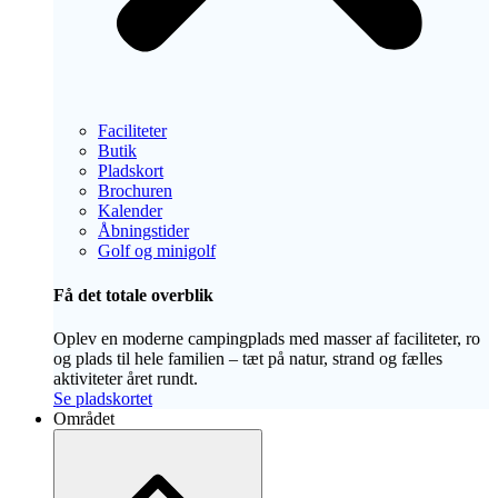
Faciliteter
Butik
Pladskort
Brochuren
Kalender
Åbningstider
Golf og minigolf
Få det totale overblik
Oplev en moderne campingplads med masser af faciliteter, ro
og plads til hele familien – tæt på natur, strand og fælles
aktiviteter året rundt.
Se pladskortet
Området