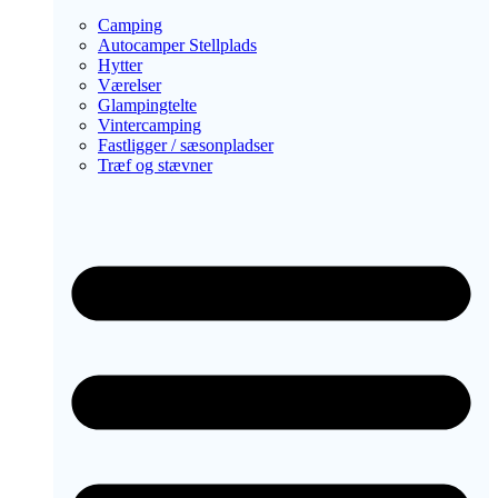
Camping
Autocamper Stellplads
Hytter
Værelser
Glampingtelte
Vintercamping
Fastligger / sæsonpladser
Træf og stævner