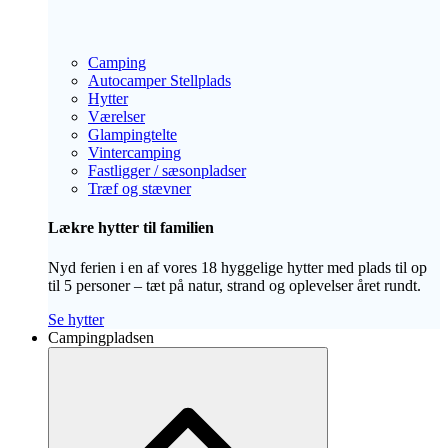
Camping
Autocamper Stellplads
Hytter
Værelser
Glampingtelte
Vintercamping
Fastligger / sæsonpladser
Træf og stævner
Lækre hytter til familien
Nyd ferien i en af vores 18 hyggelige hytter med plads til op
til 5 personer – tæt på natur, strand og oplevelser året rundt.
Se hytter
Campingpladsen