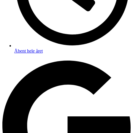
Åbent hele året