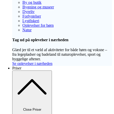
By og butik
Bygning og museer
Dyreliv
Forlystelser
Lystfiskeri
Oplevelser for børn
Natur
Tag ud på oplevelser i nærheden
Glæd jer til et væld af aktiviteter for både børn og voksne –
fra legepladser og badeland til naturoplevelser, sport og
hyggelige aftener.
Se oplevelser i nærheden
Priser
Close Priser