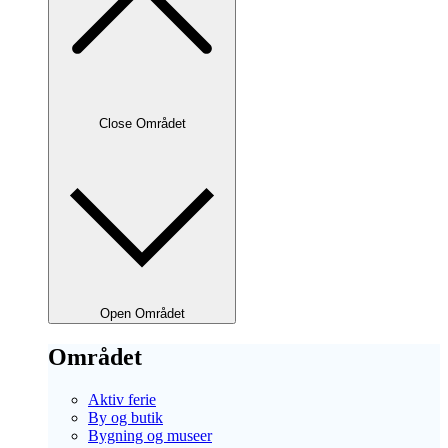
Close Området
Open Området
Området
Aktiv ferie
By og butik
Bygning og museer