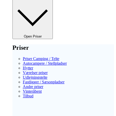
Open Priser
Priser
Priser Camping / Telte
Autocampere / Stellpladser
Hytter
Værelser priser
Udlejningstelte
Fastligger / Sæsonpladser
Andre priser
Vinteråbent
Tilbud