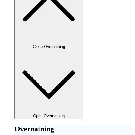
Close Overnatning
Open Overnatning
Overnatning