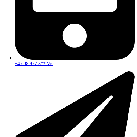
+45 98 977 8** Vis