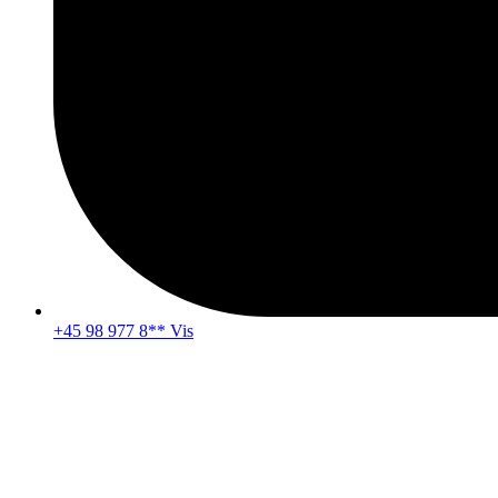
+45 98 977 8** Vis