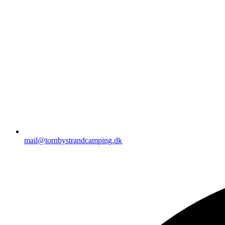
mail@tornbystrandcamping.dk