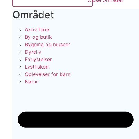
Close Området
Området
Aktiv ferie
By og butik
Bygning og museer
Dyreliv
Forlystelser
Lystfiskeri
Oplevelser for børn
Natur