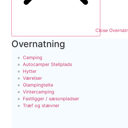
Close Overnat
Overnatning
Camping
Autocamper Stellplads
Hytter
Værelser
Glampingtelte
Vintercamping
Fastligger / sæsonpladser
Træf og stævner