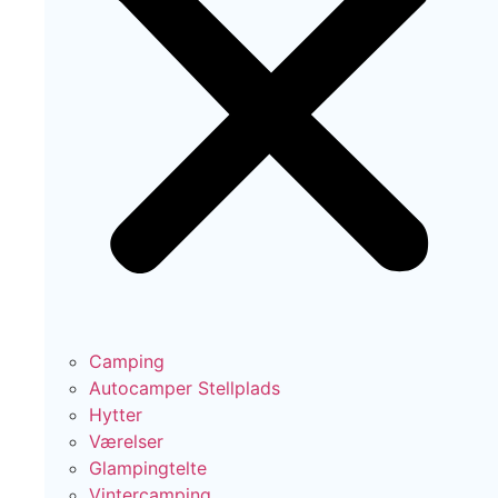
Camping
Autocamper Stellplads
Hytter
Værelser
Glampingtelte
Vintercamping