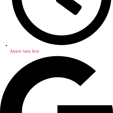
Åbent hele året