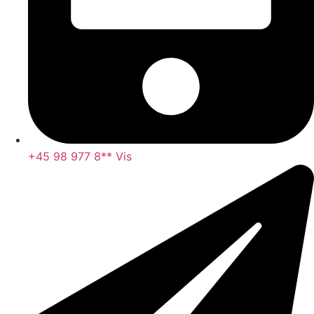
+45 98 977 8** Vis