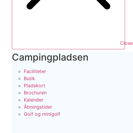
Close
Campingpladsen
Faciliteter
Butik
Pladskort
Brochuren
Kalender
Åbningstider
Golf og minigolf