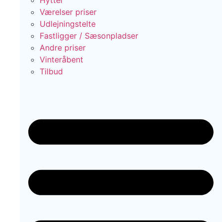
Hytter
Værelser priser
Udlejningstelte
Fastligger / Sæsonpladser
Andre priser
Vinteråbent
Tilbud