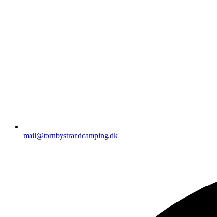
mail@tornbystrandcamping.dk