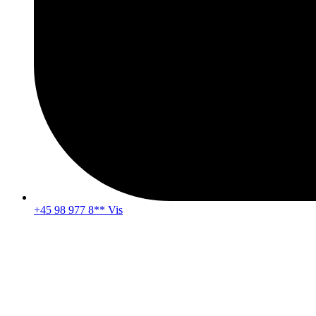
+45 98 977 8** Vis