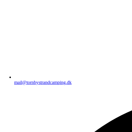
mail@tornbystrandcamping.dk