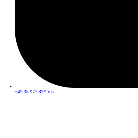
+45 98 977 8** Vis