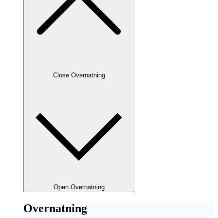
Close Overnatning
Open Overnatning
Overnatning