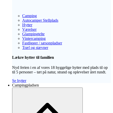
Camping
Autocamper Stellplads
Hytter
Værelser
Glampingtelte
Vintercamping
Fastligger / sæsonpladser
Træf og stævner
Lækre hytter til familien
Nyd ferien i en af vores 18 hyggelige hytter med plads til op
til 5 personer – tæt på natur, strand og oplevelser året rundt.
Se hytter
Campingpladsen