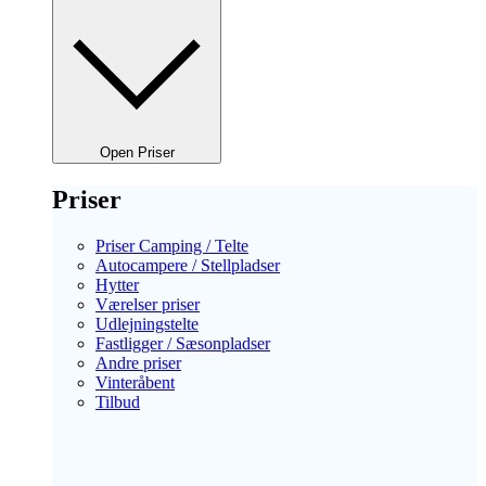
Open Priser
Priser
Priser Camping / Telte
Autocampere / Stellpladser
Hytter
Værelser priser
Udlejningstelte
Fastligger / Sæsonpladser
Andre priser
Vinteråbent
Tilbud