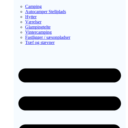
Camping
Autocamper Stellplads
Hytter
Værelser
Glampingtelte
Vintercamping
Fastligger / sæsonpladser
Træf og stævner