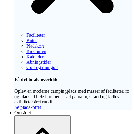
Faciliteter
Butik
Pladskort
Brochuren
Kalender
Åbningstider
Golf og minigolf
Få det totale overblik
Oplev en moderne campingplads med masser af faciliteter, ro
og plads til hele familien – tæt på natur, strand og fælles
aktiviteter året rundt.
Se pladskortet
Området