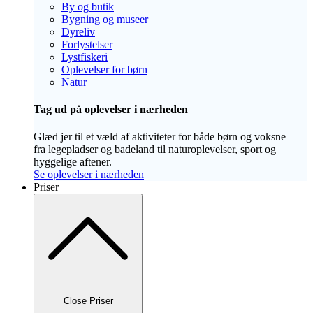
By og butik
Bygning og museer
Dyreliv
Forlystelser
Lystfiskeri
Oplevelser for børn
Natur
Tag ud på oplevelser i nærheden
Glæd jer til et væld af aktiviteter for både børn og voksne –
fra legepladser og badeland til naturoplevelser, sport og
hyggelige aftener.
Se oplevelser i nærheden
Priser
Close Priser