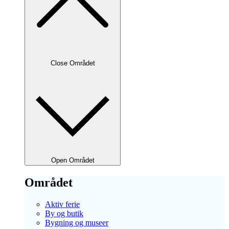
Close Området
Open Området
Området
Aktiv ferie
By og butik
Bygning og museer