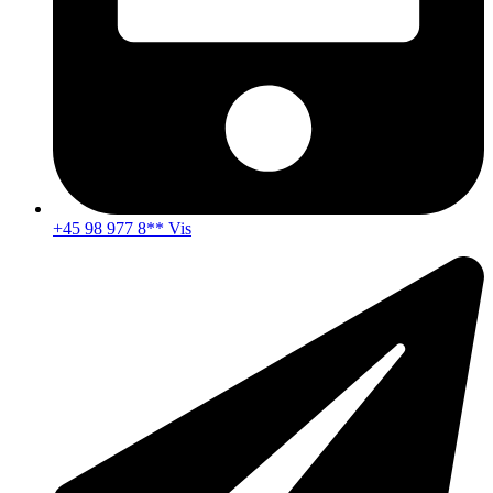
+45 98 977 8** Vis