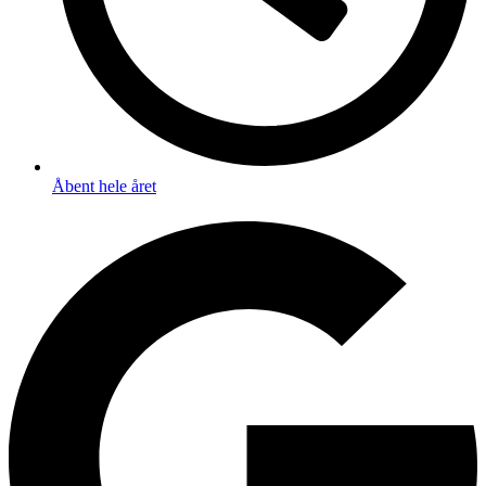
Åbent hele året