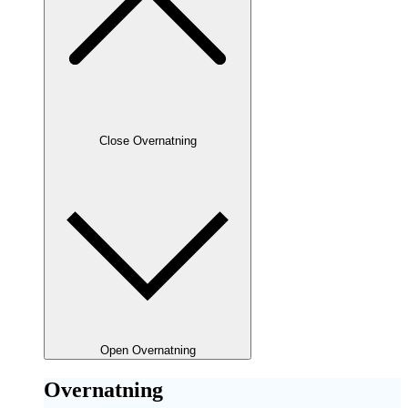
Close Overnatning
Open Overnatning
Overnatning