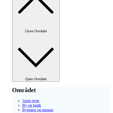
Close Området
Open Området
Området
Aktiv ferie
By og butik
Bygning og museer