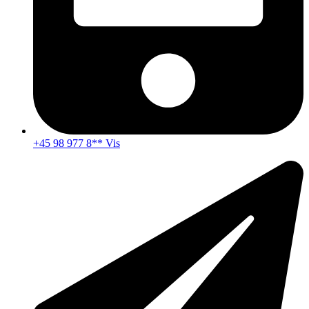
+45 98 977 8** Vis