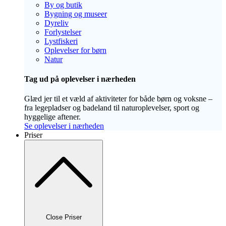
By og butik
Bygning og museer
Dyreliv
Forlystelser
Lystfiskeri
Oplevelser for børn
Natur
Tag ud på oplevelser i nærheden
Glæd jer til et væld af aktiviteter for både børn og voksne –
fra legepladser og badeland til naturoplevelser, sport og
hyggelige aftener.
Se oplevelser i nærheden
Priser
Close Priser