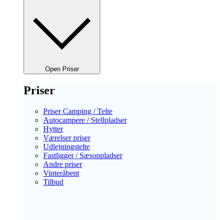
Open Priser
Priser
Priser Camping / Telte
Autocampere / Stellpladser
Hytter
Værelser priser
Udlejningstelte
Fastligger / Sæsonpladser
Andre priser
Vinteråbent
Tilbud