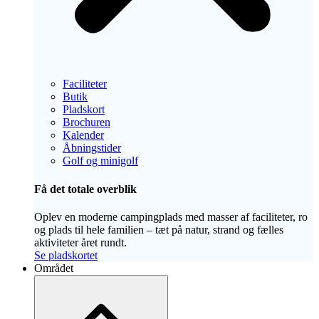
Faciliteter
Butik
Pladskort
Brochuren
Kalender
Åbningstider
Golf og minigolf
Få det totale overblik
Oplev en moderne campingplads med masser af faciliteter, ro
og plads til hele familien – tæt på natur, strand og fælles
aktiviteter året rundt.
Se pladskortet
Området