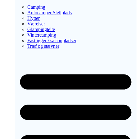
Camping
Autocamper Stellplads
Hytter
Værelser
Glampingtelte
Vintercamping
Fastligger / sæsonpladser
Træf og stævner