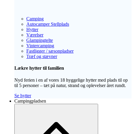
Camping
Autocamper Stellplads
Hytter
Værelser
Glampingtelte
Vintercamping
Fastligger / sæsonpladser
Træf og stævner
Lækre hytter til familien
Nyd ferien i en af vores 18 hyggelige hytter med plads til op
til 5 personer – tæt på natur, strand og oplevelser året rundt.
Se hytter
Campingpladsen