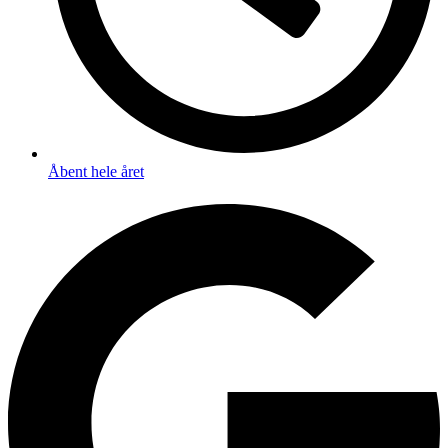
Åbent hele året