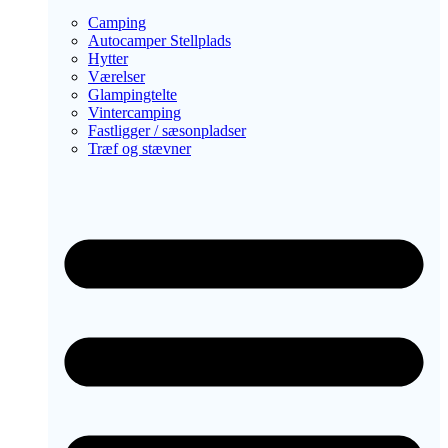
Camping
Autocamper Stellplads
Hytter
Værelser
Glampingtelte
Vintercamping
Fastligger / sæsonpladser
Træf og stævner