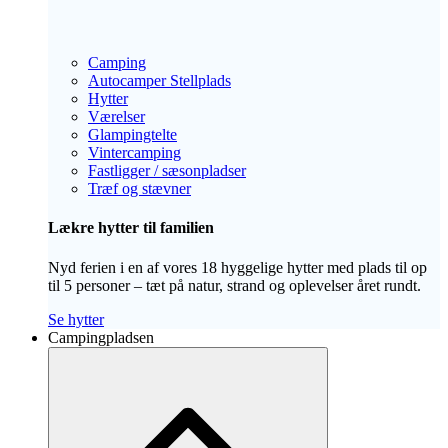
Camping
Autocamper Stellplads
Hytter
Værelser
Glampingtelte
Vintercamping
Fastligger / sæsonpladser
Træf og stævner
Lækre hytter til familien
Nyd ferien i en af vores 18 hyggelige hytter med plads til op
til 5 personer – tæt på natur, strand og oplevelser året rundt.
Se hytter
Campingpladsen