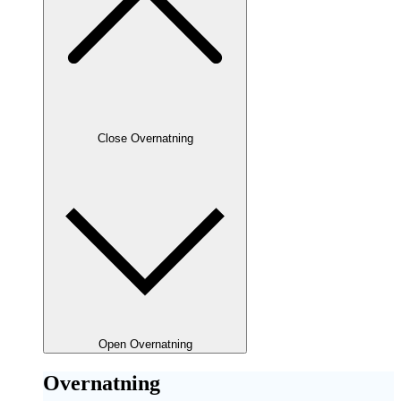
Close Overnatning
Open Overnatning
Overnatning