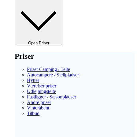
Open Priser
Priser
Priser Camping / Telte
Autocampere / Stellpladser
Hytter
Værelser priser
Udlejningstelte
Fastligger / Sæsonpladser
Andre priser
Vinteråbent
Tilbud