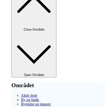
Close Området
Open Området
Området
Aktiv ferie
By og butik
Bygning og museer