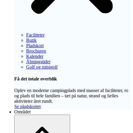
Faciliteter
Butik
Pladskort
Brochuren
Kalender
Åbningstider
Golf og minigolf
Få det totale overblik
Oplev en moderne campingplads med masser af faciliteter, ro
og plads til hele familien – tæt på natur, strand og fælles
aktiviteter året rundt.
Se pladskortet
Området