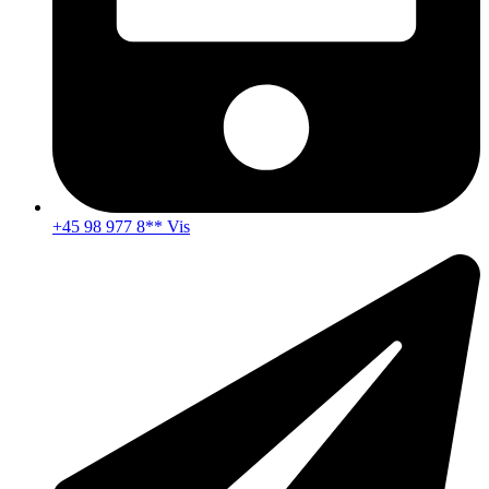
+45 98 977 8** Vis