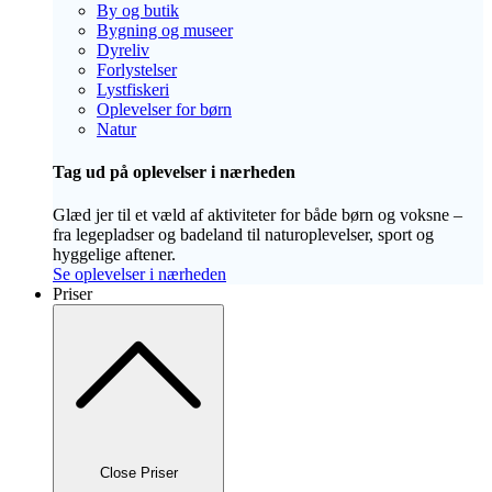
By og butik
Bygning og museer
Dyreliv
Forlystelser
Lystfiskeri
Oplevelser for børn
Natur
Tag ud på oplevelser i nærheden
Glæd jer til et væld af aktiviteter for både børn og voksne –
fra legepladser og badeland til naturoplevelser, sport og
hyggelige aftener.
Se oplevelser i nærheden
Priser
Close Priser