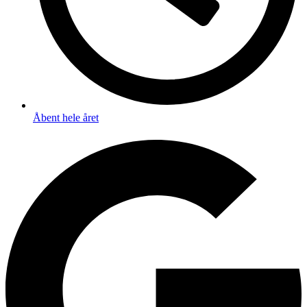
Åbent hele året